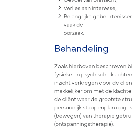
Verlies aan interesse,
Belangrijke gebeurtenissen (
vaak de
oorzaak.
Behandeling
Zoals hierboven beschreven bij
fysieke en psychische klachten
inzicht verkregen door de cliën
makkelijker om met de klacht
de cliënt waar de grootste str
persoonlijk stappenplan opges
(bewegen) van therapie gebru
(ontspanningstherapie).