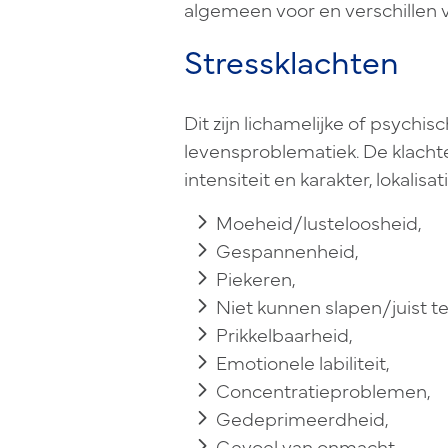
algemeen voor en verschillen 
Stressklachten
Dit zijn lichamelijke of psychis
levensproblematiek. De klacht
intensiteit en karakter, lokalisa
Moeheid/lusteloosheid,
Gespannenheid,
Piekeren,
Niet kunnen slapen/juist te
Prikkelbaarheid,
Emotionele labiliteit,
Concentratieproblemen,
Gedeprimeerdheid,
Gevoel van onmacht,