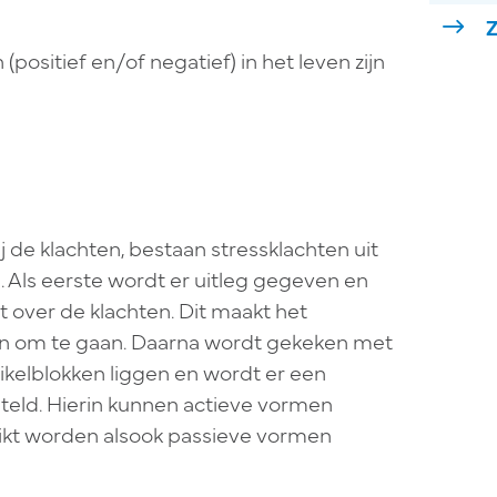
Z
positief en/of negatief) in het leven zijn
 de klachten, bestaan stressklachten uit
. Als eerste wordt er uitleg gegeven en
t over de klachten. Dit maakt het
en om te gaan. Daarna wordt gekeken met
uikelblokken liggen en wordt er een
teld. Hierin kunnen actieve vormen
ikt worden alsook passieve vormen