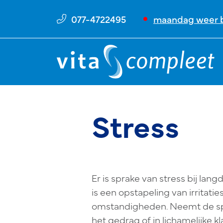
077-4722495
maandag weer b
Stress
Er is sprake van stress bij lan
is een opstapeling van irritatie
omstandigheden. Neemt de spa
het gedrag of in lichamelijke k