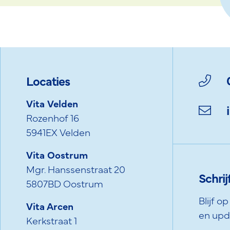
Locaties
Vita Velden
Rozenhof 16
5941EX Velden
Vita Oostrum
Mgr. Hanssenstraat 20
Schrij
5807BD Oostrum
Blijf o
Vita Arcen
en upd
Kerkstraat 1