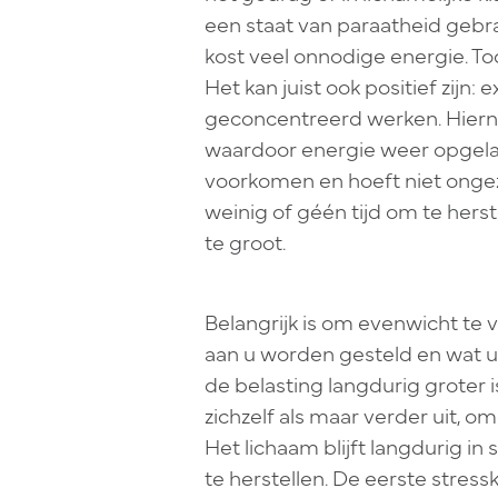
een staat van paraatheid gebra
kost veel onnodige energie. Toch
Het kan juist ook positief zijn: 
geconcentreerd werken. Hiern
waardoor energie weer opgela
voorkomen en hoeft niet ongezon
weinig of géén tijd om te hers
te groot.
Belangrijk is om evenwicht te vi
aan u worden gesteld en wat 
de belasting langdurig groter 
zichzelf als maar verder uit, o
Het lichaam blijft langdurig in
te herstellen. De eerste stres