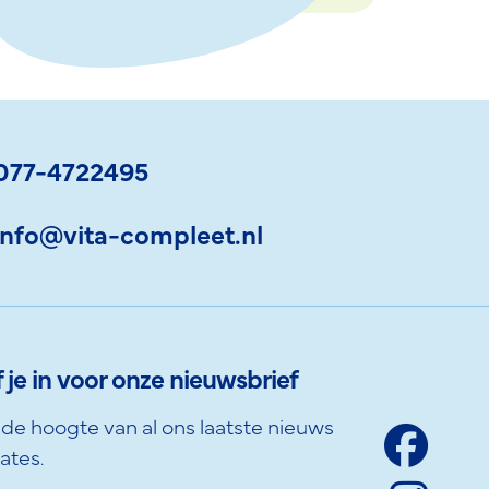
077-4722495
info@vita-compleet.nl
f je in voor onze nieuwsbrief
p de hoogte van al ons laatste nieuws
ates.