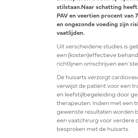
stilstaan.Naar schatting heeft
PAV en veertien procent van 
en ongezonde voeding zijn risi
vaatlijden.
Uit verscheidene studies is g
een (kosten)effectieve behande
richtlijnen omschrijven een ‘s
De huisarts verzorgt cardiova
verwijst de patiënt voor een t
en leefstijlbegeleiding door g
therapeuten. Indien met een tra
gewenste resultaten worden be
een vaatchirurg voor verdere
besproken met de huisarts.