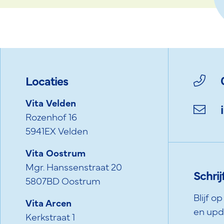
Locaties
Vita Velden
Rozenhof 16
5941EX Velden
Vita Oostrum
Mgr. Hanssenstraat 20
Schrij
5807BD Oostrum
Blijf o
Vita Arcen
en upd
Kerkstraat 1