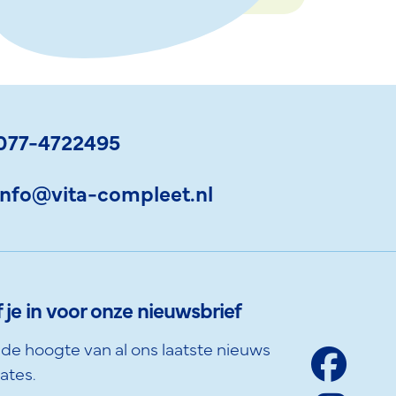
077-4722495
info@vita-compleet.nl
f je in voor onze nieuwsbrief
p de hoogte van al ons laatste nieuws
ates.