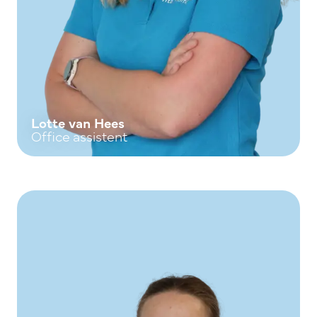
Lotte van Hees
Office assistent