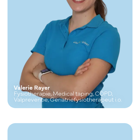
Valerie Rayer
Fysiotherapie, Medical taping, COPD,
Valpreventie, Geriatriefysiotherapeut i.o.