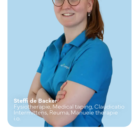
Steffi de Backer
Fysiotherapie, Medical taping, Claudicatio
Intermittens, Reuma, Manuele therapie
i.o.