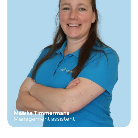
Maaike Timmermans
Management assistent