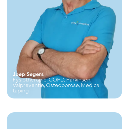
Joep Segers
Fysiotherapie, COPD, Parkinson,
Valpreventie, Osteoporose, Medical
taping