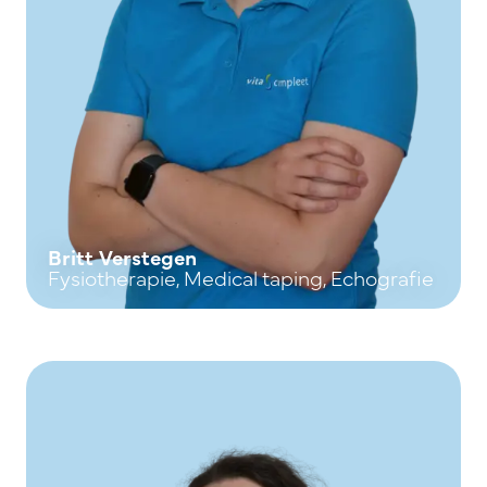
Britt Verstegen
Fysiotherapie, Medical taping, Echografie