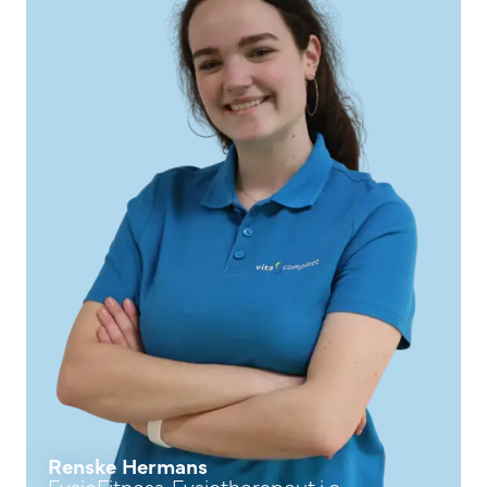
Renske Hermans
FysioFitness, Fysiotherapeut i.o.