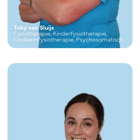
Toby van Sluijs
Fysiotherapie, Kinderfysiotherapie,
Oedeemfysiotherapie, Psychosomatisch