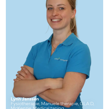
Lynn Janssen
Fysiotherapie, Manuele therapie, GLA:D,
McKenzie, Medical taping