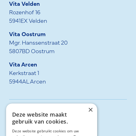
Vita Velden
Rozenhof 16
5941EX Velden
Vita Oostrum
Mgr. Hanssenstraat 20
5807BD Oostrum
Vita Arcen
Kerkstraat 1
5944AL Arcen
×
Deze website maakt
077-4722495
gebruik van cookies.
Deze website gebruikt cookies om uw