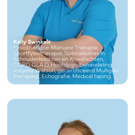
Kelly Swinkels
Fysiotherapie, Manuele Therapie,
Sportfysiotherapie, Specialisaties in
Schouderklachten en Knieklachten,
COPD, GLA:D, Hoofdpijn-behandeling
volgens Watson, gecertificeerd Mulligan
therapeut, Echografie, Medical taping