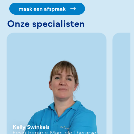
maak een afspraak
Onze specialisten
Kelly Swinkels
Fysiotherapie, Manuele Therapie,