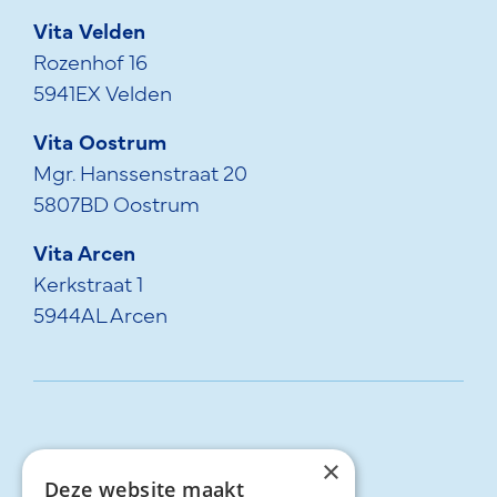
Vita Velden
Rozenhof 16
5941EX Velden
Vita Oostrum
Mgr. Hanssenstraat 20
5807BD Oostrum
Vita Arcen
Kerkstraat 1
5944AL Arcen
077-4722495
×
Deze website maakt