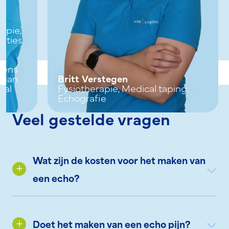
apie,
saties
gens
igan
Britt Verstegen
cal
Fysiotherapie, Medical taping,
Echografie
Veel gestelde vragen
Wat zijn de kosten voor het maken van
een echo?
Doet het maken van een echo pijn?